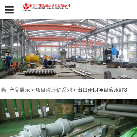
出口伊朗项目液压缸8
产品展示
>
项目液压缸系列
>
出口伊朗项目液压缸8