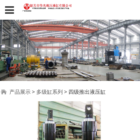
四级推出液压缸
产品展示
>
多级缸系列
>
四级推出液压缸