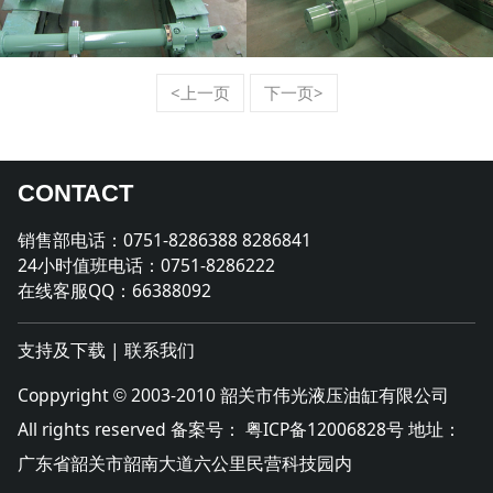
<上一页
下一页>
CONTACT
销售部电话：0751-8286388 8286841
24小时值班电话：0751-8286222
在线客服QQ：66388092
支持及下载
|
联系我们
Coppyright
2003-2010 韶关市伟光液压油缸有限公司
©
All rights reserved 备案号：
粤ICP备12006828号
地址：
广东省韶关市韶南大道六公里民营科技园内